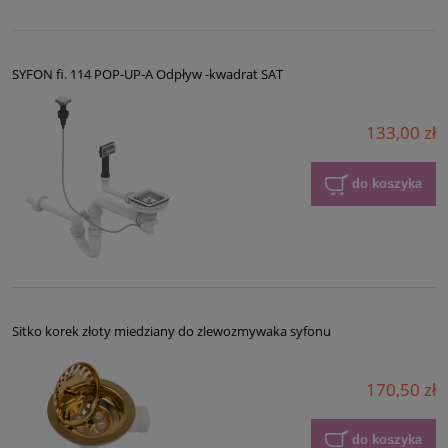
SYFON fi. 114 POP-UP-A Odpływ -kwadrat SAT
133,00 zł
do koszyka
Sitko korek złoty miedziany do zlewozmywaka syfonu
170,50 zł
do koszyka