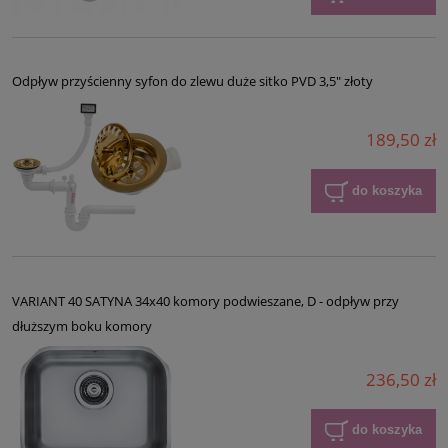
Odpływ przyścienny syfon do zlewu duże sitko PVD 3,5" złoty
189,50 zł
do koszyka
VARIANT 40 SATYNA 34x40 komory podwieszane, D - odpływ przy
dłuższym boku komory
236,50 zł
do koszyka