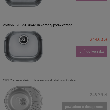
VARIANT 20 SAT 34x42 1K komory podwieszane
244,00 zł
do koszyka
CIKLO Alveus dekor zlewozmywak stalowy + syfon
245,39 zł
powiadom o dostępności