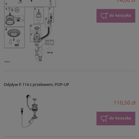
do koszyka
Odpływ fi 114 z przelewem, POP-UP
110,50 zł
do koszyka