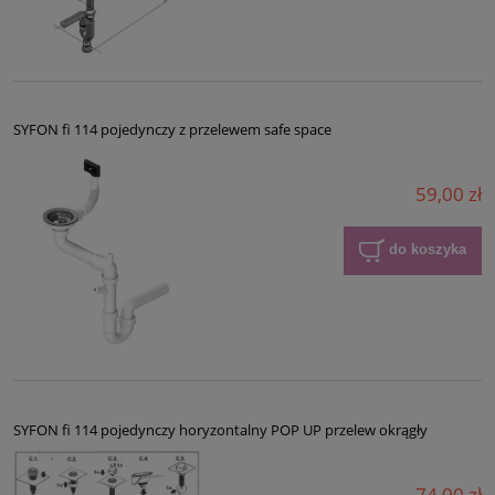
SYFON fi 114 pojedynczy z przelewem safe space
59,00 zł
do koszyka
SYFON fi 114 pojedynczy horyzontalny POP UP przelew okrągły
74,00 zł