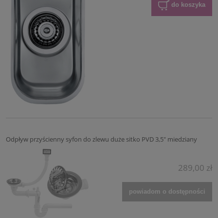
do koszyka
Odpływ przyścienny syfon do zlewu duże sitko PVD 3,5" miedziany
289,00 zł
powiadom o dostępności