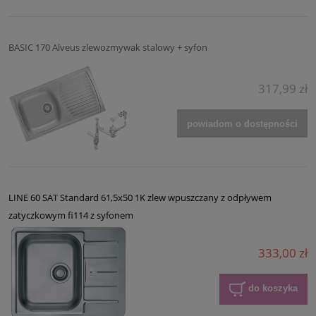
BASIC 170 Alveus zlewozmywak stalowy + syfon
317,99 zł
powiadom o dostępności
LINE 60 SAT Standard 61,5x50 1K zlew wpuszczany z odpływem
zatyczkowym fi114 z syfonem
333,00 zł
do koszyka