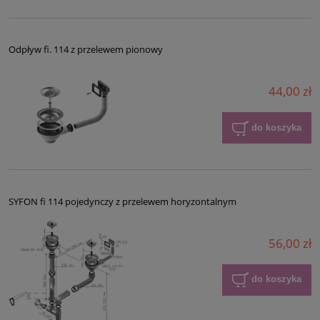
Odpływ fi. 114 z przelewem pionowy
44,00 zł
do koszyka
SYFON fi 114 pojedynczy z przelewem horyzontalnym
56,00 zł
do koszyka