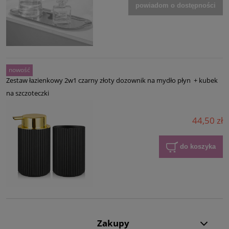
powiadom o dostępności
nowość
Zestaw łazienkowy 2w1 czarny złoty dozownik na mydło płyn + kubek
na szczoteczki
44,50 zł
do koszyka
Zakupy