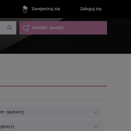
Zaloguj się
Zarejestruj się
Koszyk:
(pusty)
t: (wybierz)
ybierz)