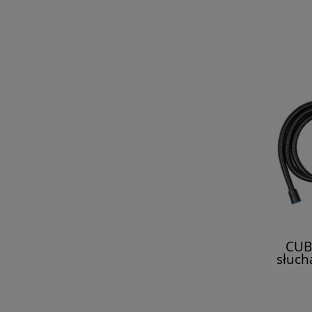
CUB
słuch