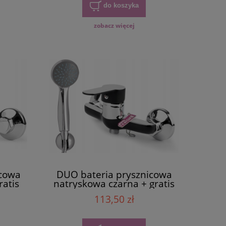
do koszyka
zobacz więcej
icowa
DUO bateria prysznicowa
ratis
natryskowa czarna + gratis
113,50 zł