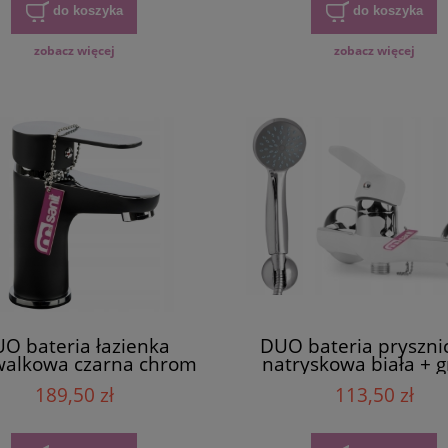
do koszyka
do koszyka
zobacz więcej
zobacz więcej
O bateria łazienka
DUO bateria pryszn
alkowa czarna chrom
natryskowa biała + g
189,50 zł
113,50 zł