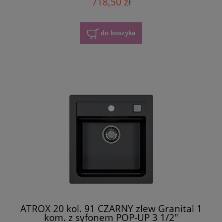
718,50 zł
do koszyka
ATROX 20 kol. 91 CZARNY zlew Granital 1
kom. z syfonem POP-UP 3 1/2"