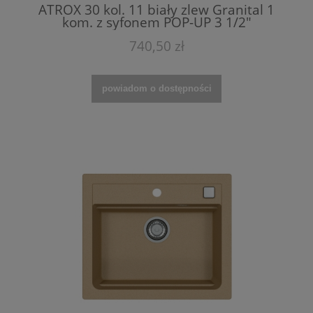
ATROX 30 kol. 11 biały zlew Granital 1
kom. z syfonem POP-UP 3 1/2"
740,50 zł
powiadom o dostępności