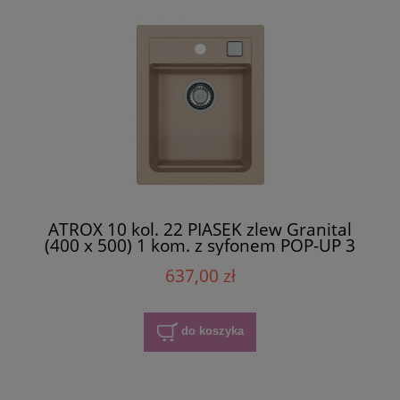
ATROX 10 kol. 22 PIASEK zlew Granital
(400 x 500) 1 kom. z syfonem POP-UP 3
1/2"
637,00 zł
do koszyka