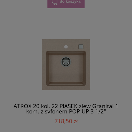
do koszyka
ATROX 20 kol. 22 PIASEK zlew Granital 1
kom. z syfonem POP-UP 3 1/2"
718,50 zł