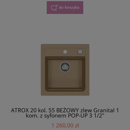
do koszyka
ATROX 20 kol. 55 BEŻOWY zlew Granital 1
kom. z syfonem POP-UP 3 1/2"
1 260,00 zł