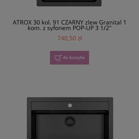
ATROX 30 kol. 91 CZARNY zlew Granital 1
kom. z syfonem POP-UP 3 1/2"
740,50 zł
do koszyka