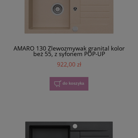
AMARO 130 Zlewozmywak granital kolor
beż 55, z syfonem POP-UP
922,00 zł
do koszyka