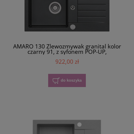
AMARO 130 Zlewozmywak granital kolor
czarny 91, z syfonem POP-UP,
922,00 zł
do koszyka