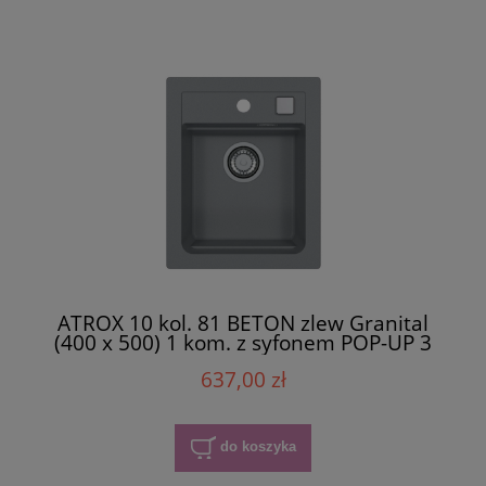
ATROX 10 kol. 81 BETON zlew Granital
(400 x 500) 1 kom. z syfonem POP-UP 3
1/2"
637,00 zł
do koszyka