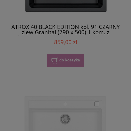
ATROX 40 BLACK EDITION kol. 91 CZARNY
zlew Granital (790 x 500) 1 kom. z
syfonem manualny 3 1/2" - SYFON BLACK
859,00 zł
do koszyka