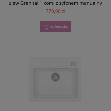
zlew Granital 1 kom. z syfonem manualny
3 1/2" - SYFON BLACK
770,00 zł
do koszyka