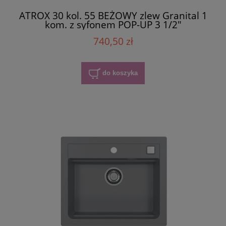
ATROX 30 kol. 55 BEŻOWY zlew Granital 1
kom. z syfonem POP-UP 3 1/2"
740,50 zł
do koszyka