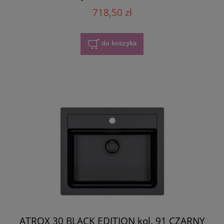
718,50 zł
do koszyka
ATROX 30 BLACK EDITION kol. 91 CZARNY