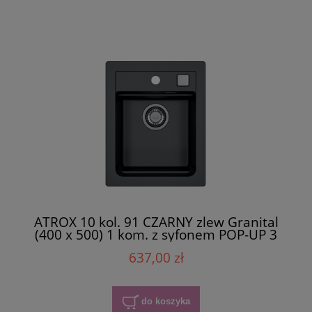
ATROX 10 kol. 91 CZARNY zlew Granital
(400 x 500) 1 kom. z syfonem POP-UP 3
1/2"
637,00 zł
do koszyka