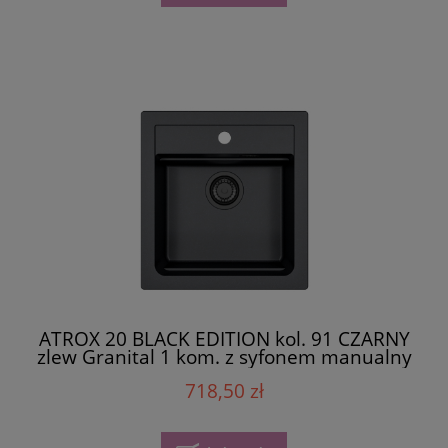
ATROX 20 BLACK EDITION kol. 91 CZARNY
zlew Granital 1 kom. z syfonem manualny
3 1/2" - SYFON BLACK
718,50 zł