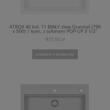
ATROX 40 kol. 11 BIAŁY zlew Granital (790
x 500) 1 kom. z syfonem POP-UP 3 1/2"
837,00 zł
powiadom o dostępności