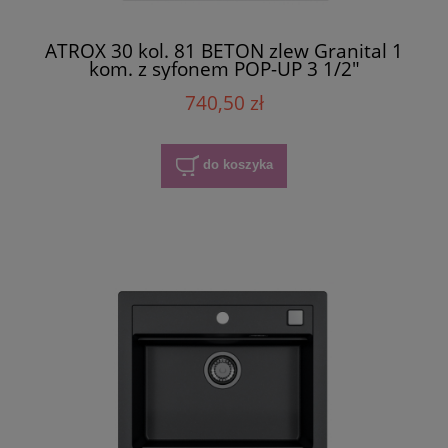
ATROX 30 kol. 81 BETON zlew Granital 1
kom. z syfonem POP-UP 3 1/2"
740,50 zł
do koszyka