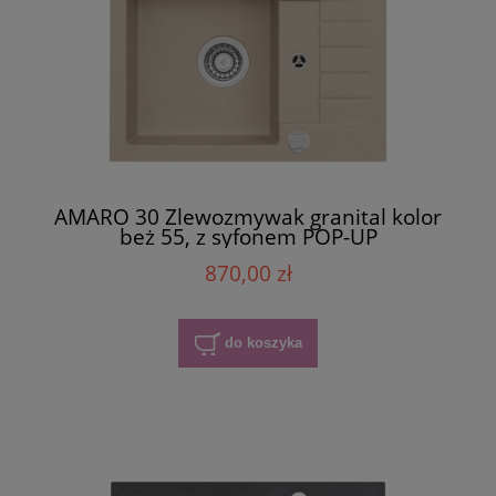
AMARO 30 Zlewozmywak granital kolor
beż 55, z syfonem POP-UP
870,00 zł
do koszyka