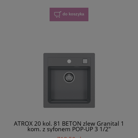
do koszyka
ATROX 20 kol. 81 BETON zlew Granital 1
kom. z syfonem POP-UP 3 1/2"