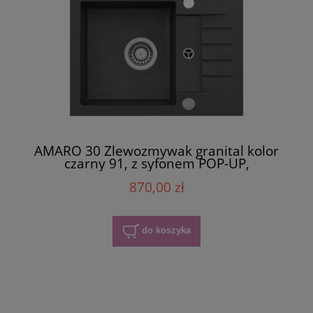
AMARO 30 Zlewozmywak granital kolor
czarny 91, z syfonem POP-UP,
870,00 zł
do koszyka