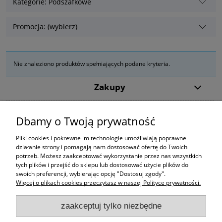
Kategorie: Podszafkowe
Promocja: (wybierz)
Nie znaleziono produktów spełniających podane kryteria.
Zakupy
Pomoc
Dbamy o Twoją prywatność
Moje konto
Pliki cookies i pokrewne im technologie umożliwiają poprawne
działanie strony i pomagają nam dostosować ofertę do Twoich
potrzeb. Możesz zaakceptować wykorzystanie przez nas wszystkich
Informacje
tych plików i przejść do sklepu lub dostosować użycie plików do
swoich preferencji, wybierając opcję "Dostosuj zgody".
Więcej o plikach cookies przeczytasz w naszej Polityce prywatności.
zaakceptuj tylko niezbędne