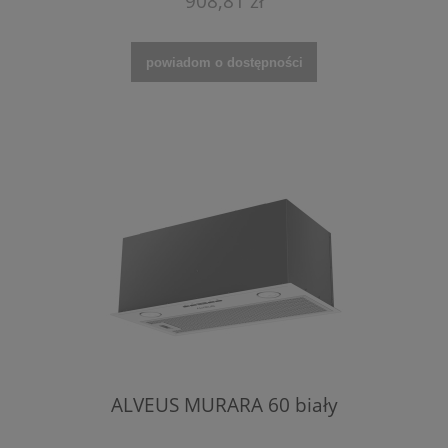
908,81 zł
powiadom o dostępności
ALVEUS MURARA 60 biały