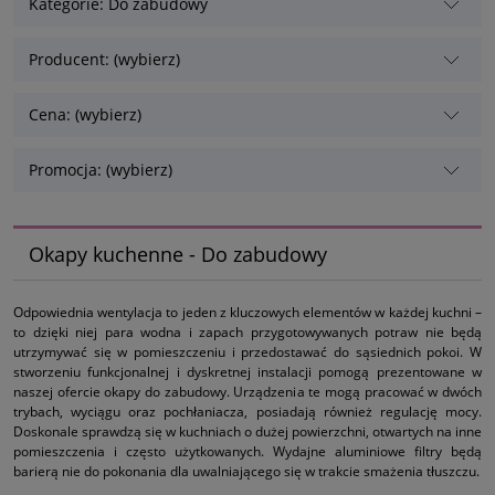
Kategorie: Do zabudowy
Producent: (wybierz)
Cena: (wybierz)
Promocja: (wybierz)
Okapy kuchenne - Do zabudowy
Odpowiednia wentylacja to jeden z kluczowych elementów w każdej kuchni –
to dzięki niej para wodna i zapach przygotowywanych potraw nie będą
utrzymywać się w pomieszczeniu i przedostawać do sąsiednich pokoi. W
stworzeniu funkcjonalnej i dyskretnej instalacji pomogą prezentowane w
naszej ofercie okapy do zabudowy. Urządzenia te mogą pracować w dwóch
trybach, wyciągu oraz pochłaniacza, posiadają również regulację mocy.
Doskonale sprawdzą się w kuchniach o dużej powierzchni, otwartych na inne
pomieszczenia i często użytkowanych. Wydajne aluminiowe filtry będą
barierą nie do pokonania dla uwalniającego się w trakcie smażenia tłuszczu.