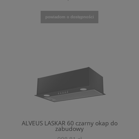
powiadom o dostępności
ALVEUS LASKAR 60 czarny okap do
zabudowy