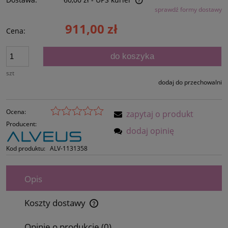
sprawdź formy dostawy
Cena nie zawiera ewentualnych kosztów płatności
911,00 zł
Cena:
do koszyka
szt
dodaj do przechowalni
Ocena:
zapytaj o produkt
Producent:
dodaj opinię
Kod produktu:
ALV-1131358
Opis
Koszty dostawy
Cena nie zawiera ewentualnych kosztów płatności
Opinie o produkcie (0)