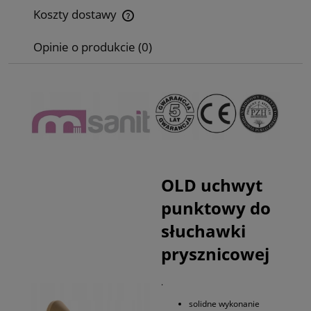
Koszty dostawy
Cena nie zawiera ewentualnych kosztów płatności
Opinie o produkcie (0)
OLD uchwyt
punktowy do
słuchawki
prysznicowej
.
solidne wykonanie