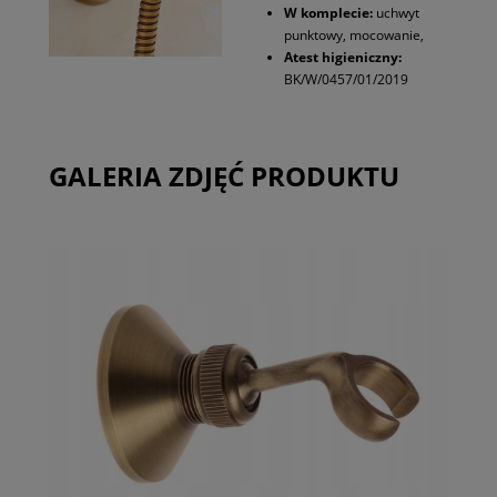
W komplecie:
uchwyt
punktowy, mocowanie,
Atest higieniczny:
BK/W/0457/01/2019
GALERIA ZDJĘĆ PRODUKTU