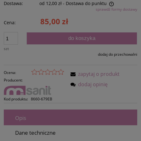
Dostawa:
od 12,00 zł
- Dostawa do punktu
sprawdź formy dostawy
Cena nie zawiera ewentualnych kosztów płatności
85,00 zł
Cena:
do koszyka
szt
dodaj do przechowalni
Ocena:
zapytaj o produkt
Producent:
dodaj opinię
Kod produktu:
8660-679EB
Opis
Dane techniczne