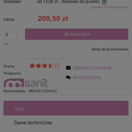
Dostawa:
od 12,00 zł
- Dostawa do punktu
sprawdź formy dostawy
Cena nie zawiera ewentualnych kosztów płatności
200,50 zł
Cena:
do koszyka
szt
dodaj do przechowalni
Ocena:
zapytaj o produkt
Producent:
dodaj opinię
Kod produktu:
MSA28-125HS12
Opis
Dane techniczne