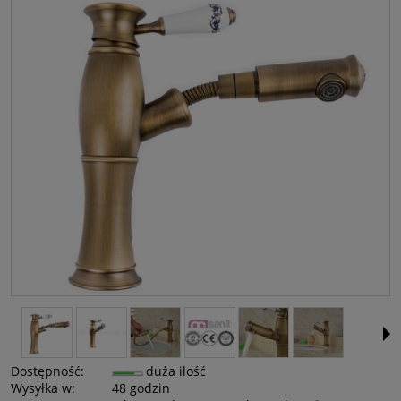
Dostępność:
duża ilość
Wysyłka w:
48 godzin