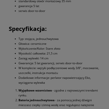
standardowy otwór montażowy 35 mm
gwarancja 5 lat
serwis door-to-door
Specyfikacja:
Typ: stojąca, jednouchwytowa
Głowica: ceramiczne
Wykończenie/Kolor: Stare złoto
Wysokość całkowita: 21,5 cm
Zasięg wylewki: 14 cm
Gwarancja: 5 lat gwarancji, serwis door-to-door
W komplecie: wężyki podłączeniowe wody 3/8", mocowanie,
uszczelki, instrukcja montażu
Dodatkowe informacje: perlator napowietrzający Eko,
wyciągana wylewka
Wyjątkowe wzornictwo
- zgodne z najnowszymi trendami
rynku.
Bateria jednouchwytowa
- za pomocą jednej dźwigni
mieszasz ciepłą i zimną wodę oraz regulujesz natężenie