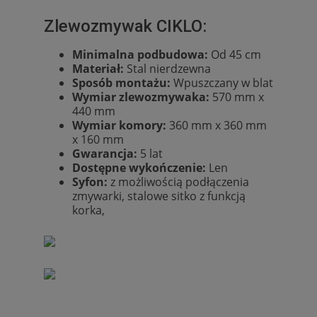
Zlewozmywak CIKLO:
Minimalna podbudowa:
Od 45 cm
Materiał:
Stal nierdzewna
Sposób montażu:
Wpuszczany w blat
Wymiar zlewozmywaka:
570 mm x
440 mm
Wymiar komory:
360 mm x 360 mm
x 160 mm
Gwarancja:
5 lat
Dostępne wykończenie:
Len
Syfon:
z możliwością podłączenia
zmywarki, stalowe sitko z funkcją
korka,