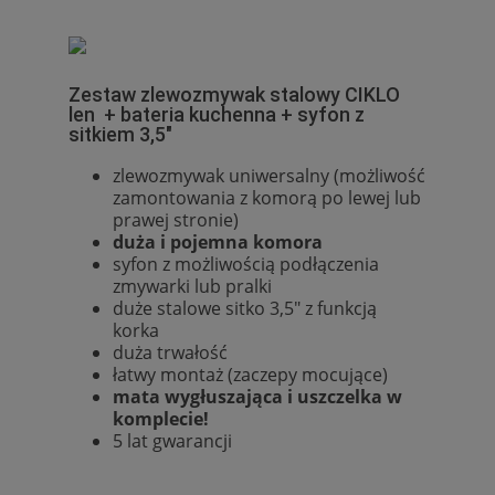
Zestaw zlewozmywak stalowy CIKLO
len + bateria kuchenna + syfon z
sitkiem 3,5"
zlewozmywak uniwersalny (możliwość
zamontowania z komorą po lewej lub
prawej stronie)
duża i pojemna komora
syfon z możliwością podłączenia
zmywarki lub pralki
duże stalowe sitko 3,5" z funkcją
korka
duża trwałość
łatwy montaż (zaczepy mocujące)
mata wygłuszająca i uszczelka w
komplecie!
5 lat gwarancji