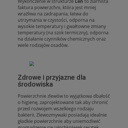
Wykończenie w strukturze
Len
to ziarnista
faktura powierzchni, która jest mniej
wrażliwa na zadrapania, łatwa do
utrzymania w czystości, odporna na
wysokie temperatury i gwałtowne zmiany
temperatury (na szok termiczny), odporna
na działanie czynników chemicznych oraz
wiele rodzajów osadów.
Zdrowe i przyjazne dla
środowiska
Powierzchnie zlewów to wyjątkowa dbałość
o higienę, zaprojektowane tak aby chronić
przed rozwojem wszelkiego rodzaju
bakterii. Zlewozmywaki posiadają idealnie
gładkie powierzchnie aby uniemożliwić
gromadzenie się jakichkolwiek resztek