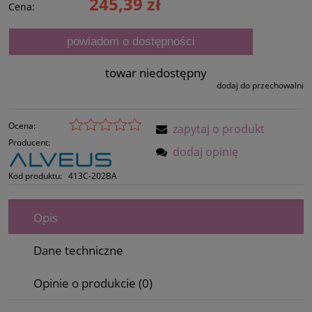
245,39 zł
Cena:
powiadom o dostępności
towar niedostępny
dodaj do przechowalni
Ocena:
zapytaj o produkt
Producent:
dodaj opinię
Kod produktu:
413C-202BA
Opis
Dane techniczne
Opinie o produkcie (0)