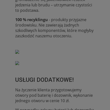
jedzenia lub brudu – utrzymanie czystości
to podstawa.
100 % recyklingu
- produkty przyjazne
środowisku. Nie zawierają żadnych
szkodliwych komponentów, które mogłyby
zaszkodzić naszemu otoczeniu.
USŁUGI DODATKOWE!
Na życzenie klienta przygotowujemy
otwory pod baterię i dozownik, wykonanie
jednego otworu w cenie 10 zł.
W przypadku zakupu baterii lub dozownika