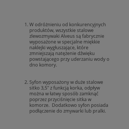
W odróżnieniu od konkurencyjnych
produktów, wszystkie stalowe
zlewozmywaki Alveus są fabrycznie
wyposażone w specjalne miękkie
naklejki wygłuszające, które
zmniejszają natężenie dźwięku
powstającego przy uderzaniu wody o
dno komory.
Syfon wyposażony w duże stalowe
sitko 3,5" z funkcją korka, odpływ
można w łatwy sposób zamknąć
poprzez przyciśnięcie sitka w
komorze. Dodatkowo syfon posiada
podłączenie do zmywarki lub pralki.