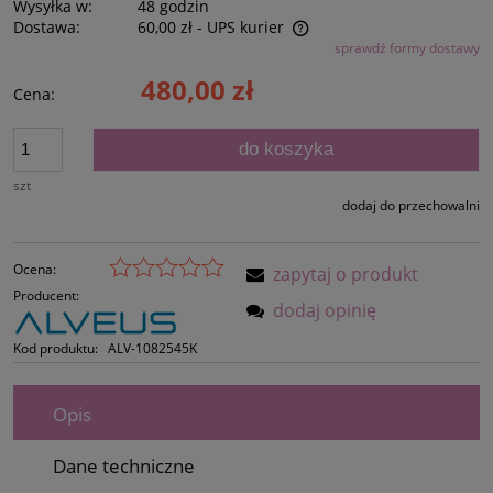
Wysyłka w:
48 godzin
Dostawa:
60,00 zł
- UPS kurier
sprawdź formy dostawy
Cena nie zawiera ewentualnych kosztów płatności
480,00 zł
Cena:
do koszyka
szt
dodaj do przechowalni
Ocena:
zapytaj o produkt
Producent:
dodaj opinię
Kod produktu:
ALV-1082545K
Opis
Dane techniczne