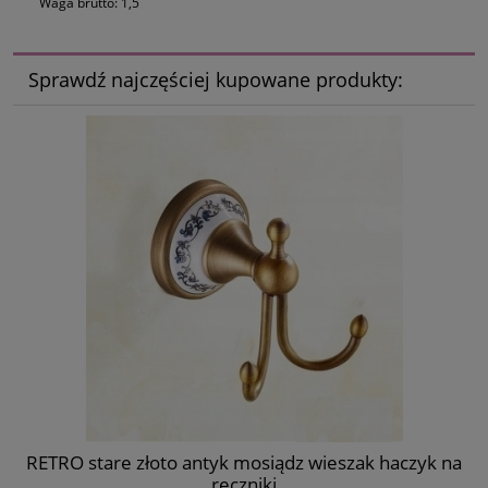
Waga brutto: 1,5
Sprawdź najczęściej kupowane produkty:
RETRO stare złoto antyk mosiądz wieszak haczyk na
ręczniki