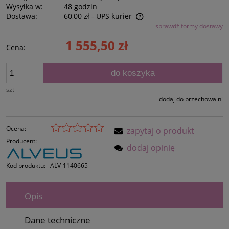
Wysyłka w:
48 godzin
Dostawa:
60,00 zł
- UPS kurier
sprawdź formy dostawy
Cena nie zawiera ewentualnych kosztów płatności
1 555,50 zł
Cena:
do koszyka
szt
dodaj do przechowalni
Ocena:
zapytaj o produkt
Producent:
dodaj opinię
Kod produktu:
ALV-1140665
Opis
Dane techniczne