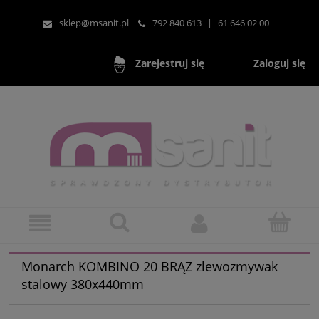
sklep@msanit.pl
792 840 613
|
61 646 02 00
Zaloguj się
Zarejestruj się
Monarch KOMBINO 20 BRĄZ zlewozmywak
stalowy 380x440mm