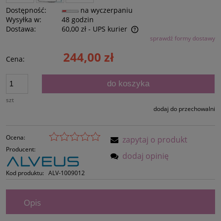
Dostępność:
na wyczerpaniu
Wysyłka w:
48 godzin
Dostawa:
60,00 zł
- UPS kurier
sprawdź formy dostawy
Cena nie zawiera ewentualnych kosztów płatności
244,00 zł
Cena:
do koszyka
szt
dodaj do przechowalni
Ocena:
zapytaj o produkt
Producent:
dodaj opinię
Kod produktu:
ALV-1009012
Opis