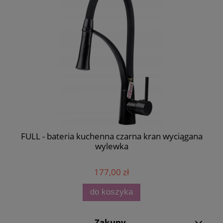
FULL - bateria kuchenna czarna kran wyciągana
wylewka
177,00 zł
do koszyka
Zakupy