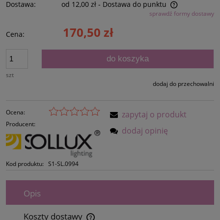
Dostawa:
od 12,00 zł
- Dostawa do punktu
sprawdź formy dostawy
Cena nie zawiera ewentualnych kosztów płatności
170,50 zł
Cena:
do koszyka
szt
dodaj do przechowalni
Ocena:
zapytaj o produkt
Producent:
dodaj opinię
Kod produktu:
S1-SL.0994
Opis
Koszty dostawy