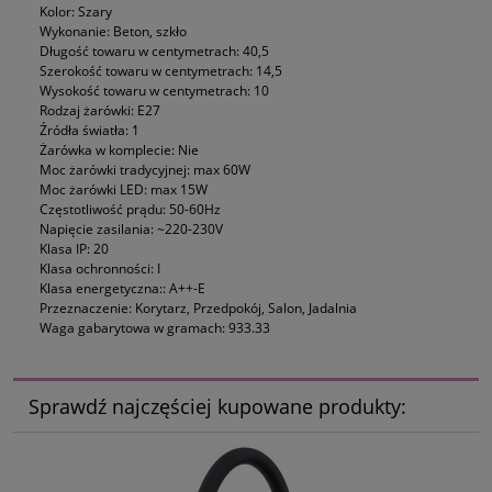
Kolor: Szary
Wykonanie: Beton, szkło
Długość towaru w centymetrach: 40,5
Szerokość towaru w centymetrach: 14,5
Wysokość towaru w centymetrach: 10
Rodzaj żarówki: E27
Źródła światła: 1
Żarówka w komplecie: Nie
Moc żarówki tradycyjnej: max 60W
Moc żarówki LED: max 15W
Częstotliwość prądu: 50-60Hz
Napięcie zasilania: ~220-230V
Klasa IP: 20
Klasa ochronności: I
Klasa energetyczna:: A++-E
Przeznaczenie: Korytarz, Przedpokój, Salon, Jadalnia
Waga gabarytowa w gramach: 933.33
Sprawdź najczęściej kupowane produkty: