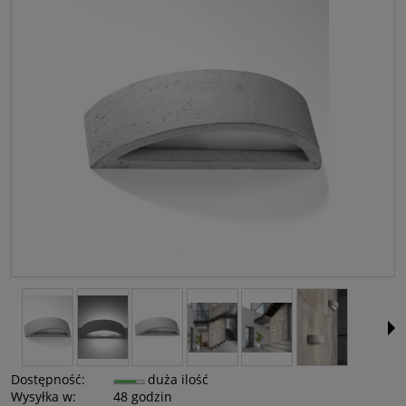
Dostępność:
duża ilość
Wysyłka w:
48 godzin