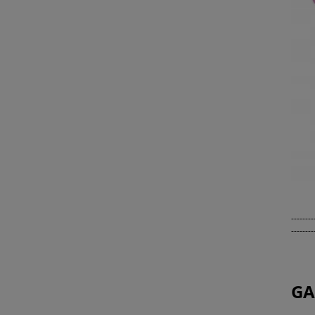
--------
--------
GA