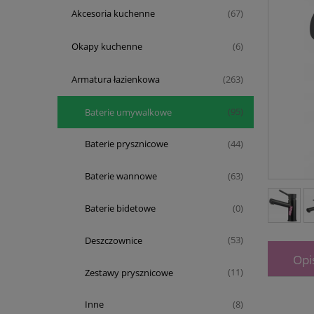
Akcesoria kuchenne
(67)
Okapy kuchenne
(6)
Armatura łazienkowa
(263)
Baterie umywalkowe
(95)
Baterie prysznicowe
(44)
Baterie wannowe
(63)
Baterie bidetowe
(0)
Deszczownice
(53)
Opi
Zestawy prysznicowe
(11)
Inne
(8)