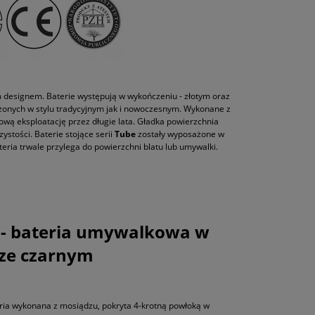
 designem. Baterie występują w wykończeniu - złotym oraz
onych w stylu tradycyjnym jak i nowoczesnym. Wykonane z
wą eksploatację przez długie lata. Gładka powierzchnia
ystości. Baterie stojące serii
Tube
zostały wyposażone w
ateria trwale przylega do powierzchni blatu lub umywalki.
 - bateria umywalkowa w
rze czarnym
ria wykonana z mosiądzu, pokryta 4-krotną powłoką w