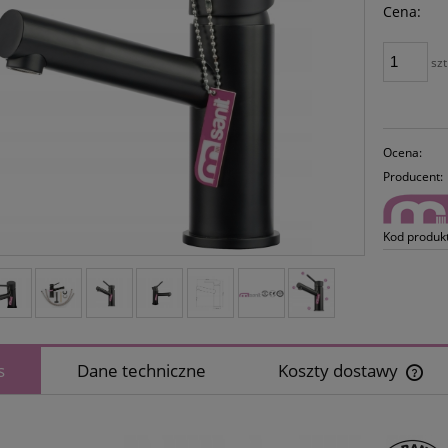
Cena:
szt
Ocena:
Producent:
Kod produk
s
Dane techniczne
Koszty dostawy
Cena
płat