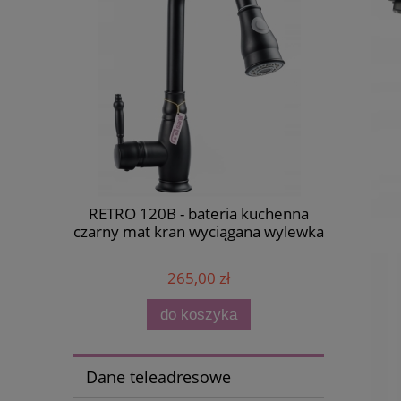
RETRO 120B - bateria kuchenna
GOLD
czarny mat kran wyciągana wylewka
zlewozmy
265,00 zł
do koszyka
Dane teleadresowe