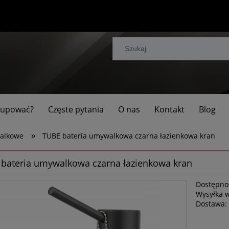
 kupować?
Częste pytania
O nas
Kontakt
Blog
»
alkowe
TUBE bateria umywalkowa czarna łazienkowa kran
bateria umywalkowa czarna łazienkowa kran
Dostępno
Wysyłka 
Dostawa: