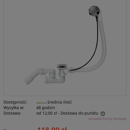
Dostępność:
średnia ilość
Wysyłka w:
48 godzin
Dostawa:
od 12,00 zł
- Dostawa do punktu
sprawdź formy dostawy
Cena nie zawiera ewentualnych kosztów płatności
118,00 zł