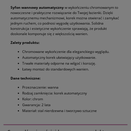
Syfon wannowy automatyczny
w wykończeniu chromowanym to
nowoczesne i praktyczne rozwiązanie do Twojej łazienki. Dzięki
automatycznemu mechanizmowi, korek można otwierać i zamykać
jednym ruchem, co podnosi wygodę użytkowania. Solidna
konstrukcja i estetyczne wykończenie sprawiają, że produkt
doskonale komponuje się z większością wanien.
Zalety produktu:
Chromowane wykończenie dla eleganckiego wyglądu.
Automatyczny korek ułatwiający użytkowanie.
Trwałe materiały odporne na wilgoć i korozję.
Łatwy montaż do standardowych wanien.
Dane techniczne:
Przeznaczenie: wanna
Rodzaj zamknięcia: korek automatyczny
Kolor: chrom
Gwarancja: 2 lata
Materiał: stal nierdzewna i tworzywo sztuczne