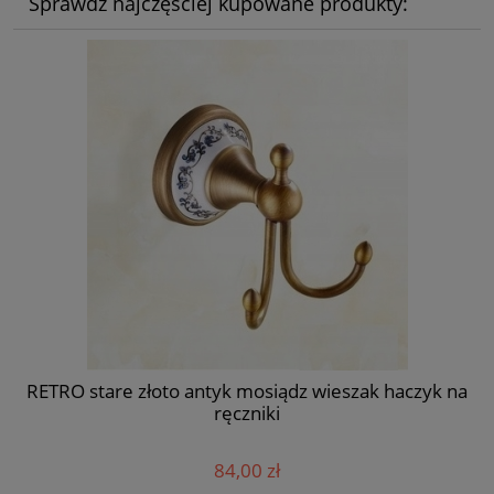
Sprawdź najczęściej kupowane produkty:
RETRO stare złoto antyk mosiądz wieszak haczyk na
ręczniki
84,00 zł