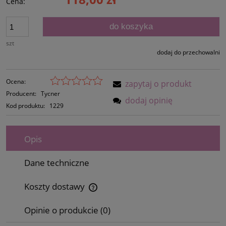
Cena:
do koszyka
szt
dodaj do przechowalni
Ocena:
zapytaj o produkt
Producent:
Tycner
dodaj opinię
Kod produktu:
1229
Opis
Dane techniczne
Koszty dostawy
Cena nie zawiera ewentualnych kosztów płatności
Opinie o produkcie (0)